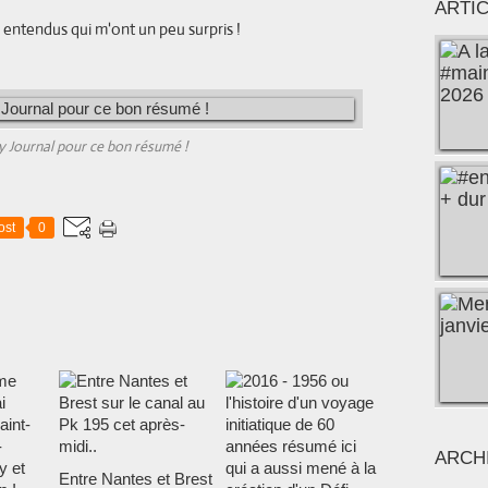
ARTI
 entendus qui m'ont un peu surpris !
y Journal pour ce bon résumé !
ost
0
ARCH
Entre Nantes et Brest