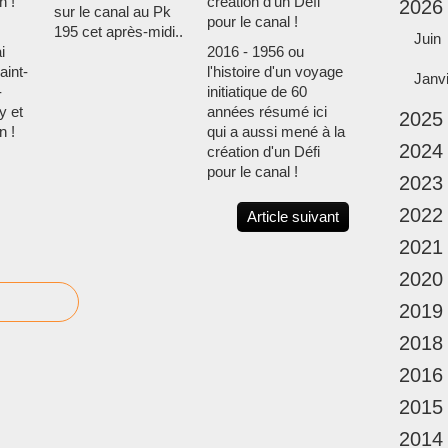
2026
sur le canal au Pk
195 cet après-midi..
Juin
i
2016 - 1956 ou
aint-
l'histoire d'un voyage
Janv
-
initiatique de 60
y et
années résumé ici
2025
n !
qui a aussi mené à la
2024
création d'un Défi
pour le canal !
2023
2022
Article suivant
2021
2020
2019
2018
2016
2015
2014