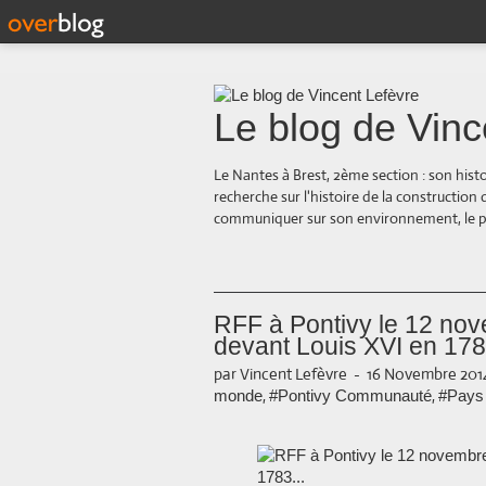
Le blog de Vinc
Le Nantes à Brest, 2ème section : son hist
recherche sur l'histoire de la construction
communiquer sur son environnement, le paysa
RFF à Pontivy le 12 no
devant Louis XVI en 1783
par Vincent Lefèvre
-
16 Novembre 2014
,
,
monde
#Pontivy Communauté
#Pays 