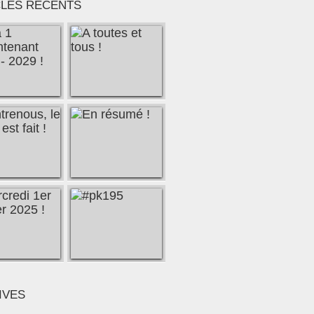
CLES RÉCENTS
IVES