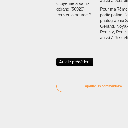
citoyenne à saint-
gérand (56920),
Pour ma 7ème
trouver la source ?
participation, j'a
photographié S
Gérand, Noyal
Pontivy, Pontiv
aussi à Josseli
Article précédent
Ajouter un commentaire