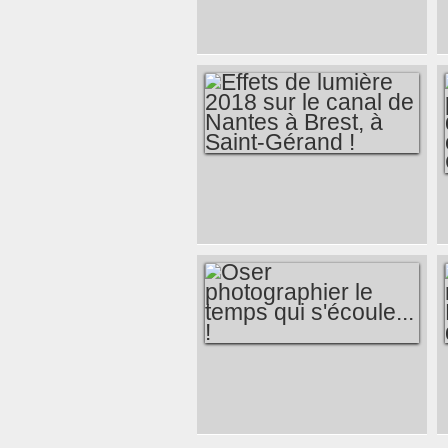
MISS GUADELOUPE
ÉLUE MISS
FRANCE 2020 CE
SOIR À MARSEILLE,
FÉLICITATIONS !
EFFETS DE
LUMIÈRE 2018 SUR
LE CANAL DE
NANTES À BREST,
À SAINT-GÉRAND !
OSER
PHOTOGRAPHIER