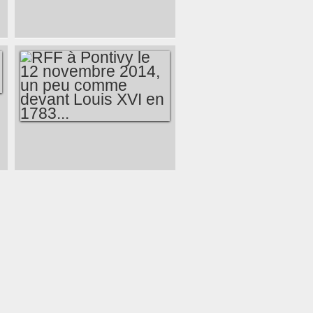
AH, UNE HISTOIRE
DE CITOYENNETÉ
SUR LE
TERRITOIRE DE
PONTIVY
COMMUNAUTÉ
RFF À PONTIVY LE
12 NOVEMBRE
2014, UN PEU
COMME DEVANT
LOUIS XVI EN
1783...