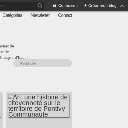
Connexion
+
Créer mon blog
Catégories
Newsletter
Contact
ravaux de
que de
 aujourd'hui... !