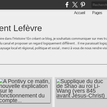
Accueil
Pages
ent Lefèvre
oire dans l'Histoire ! En créant ce blog, je souhaitais communiquer sur mes t
 du canal et proposer un regard logiquement différent... Il me paraissait logi
ge local et régional, politique et social ; merci à vous de nous rendre visite