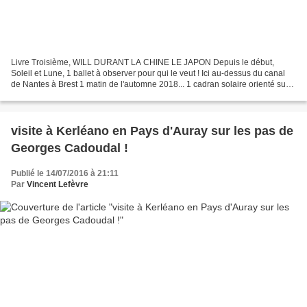
Livre Troisième, WILL DURANT LA CHINE LE JAPON Depuis le début,
Soleil et Lune, 1 ballet à observer pour qui le veut ! Ici au-dessus du canal
de Nantes à Brest 1 matin de l'automne 2018... 1 cadran solaire orienté sud
au format 1/1 qui explique vraiment...
visite à Kerléano en Pays d'Auray sur les pas de
Georges Cadoudal !
Publié le 14/07/2016 à 21:11
Par
Vincent Lefèvre