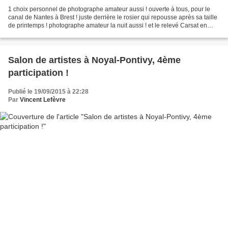
1 choix personnel de photographe amateur aussi ! ouverte à tous, pour le
canal de Nantes à Brest ! juste derrière le rosier qui repousse après sa taille
de printemps ! photographe amateur la nuit aussi ! et le relevé Carsat en
invité d'honneur ;-) des...
Salon de artistes à Noyal-Pontivy, 4ème
participation !
Publié le 19/09/2015 à 22:28
Par
Vincent Lefèvre