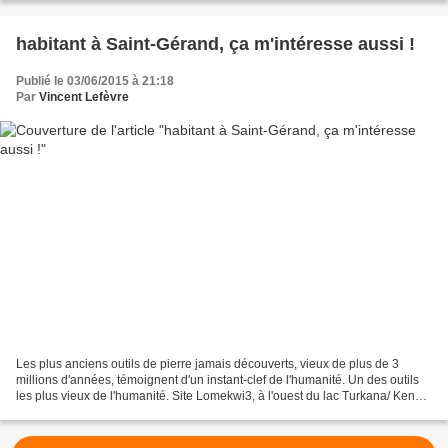
habitant à Saint-Gérand, ça m'intéresse aussi !
Publié le 03/06/2015 à 21:18
Par
Vincent Lefèvre
Les plus anciens outils de pierre jamais découverts, vieux de plus de 3
millions d'années, témoignent d'un instant-clef de l'humanité. Un des outils
les plus vieux de l'humanité. Site Lomekwi3, à l'ouest du lac Turkana/ Kenya
© D.R. La découverte est...