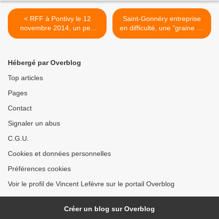
< RFF à Pontivy le 12
Saint-Gonnéry entreprise
novembre 2014, un peu
en difficulté, une "graine de
comme devant Louis XVI en
solution" est en
1783...
germination... >
Hébergé par Overblog
Top articles
Pages
Contact
Signaler un abus
C.G.U.
Cookies et données personnelles
Préférences cookies
Voir le profil de Vincent Lefèvre sur le portail Overblog
Créer un blog sur Overblog