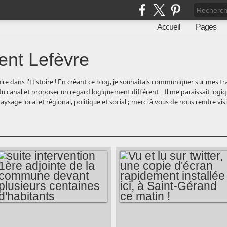
Accueil
Pages
ent Lefèvre
oire dans l'Histoire ! En créant ce blog, je souhaitais communiquer sur mes t
 du canal et proposer un regard logiquement différent... Il me paraissait logi
ge local et régional, politique et social ; merci à vous de nous rendre visite