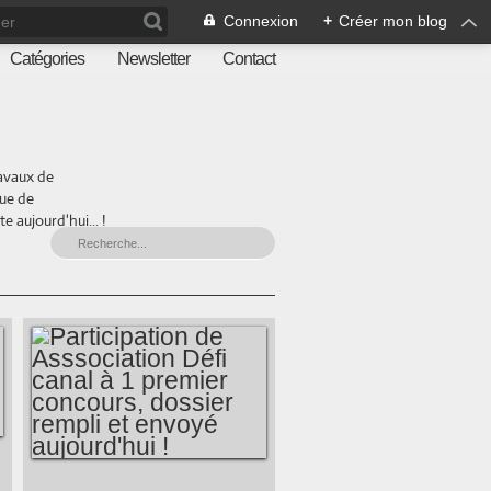
Connexion
+
Créer mon blog
Catégories
Newsletter
Contact
ravaux de
que de
 aujourd'hui... !