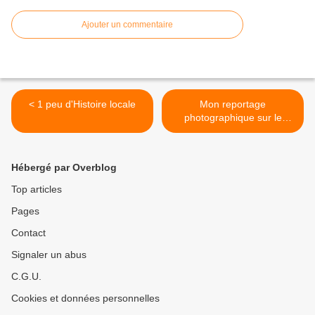
Ajouter un commentaire
< 1 peu d'Histoire locale
Mon reportage
photographique sur le
Blavet navigable, venant de
Saint-Gérand ! >
Hébergé par Overblog
Top articles
Pages
Contact
Signaler un abus
C.G.U.
Cookies et données personnelles