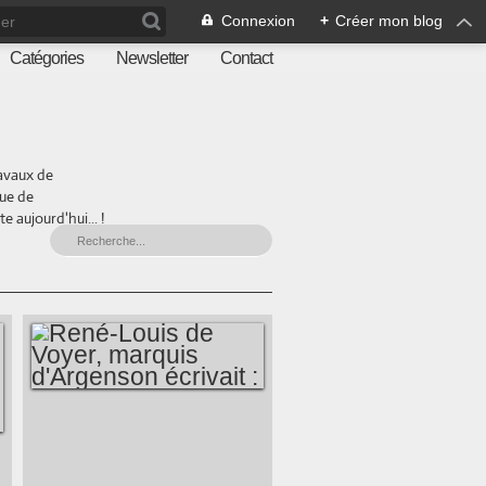
Connexion
+
Créer mon blog
Catégories
Newsletter
Contact
ravaux de
que de
 aujourd'hui... !
RENÉ-LOUIS DE