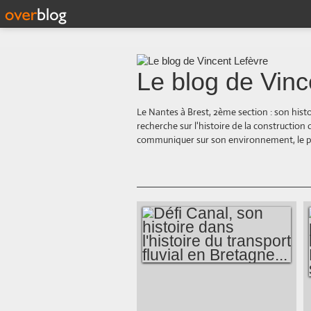
Le blog de Vinc
Le Nantes à Brest, 2ème section : son hist
recherche sur l'histoire de la construction
communiquer sur son environnement, le paysa
DÉFI CANAL, SON