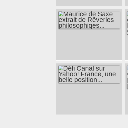
HISTOIRE DANS
L'HISTOIRE DU
TRANSPORT
FLUVIAL EN
BRETAGNE...
MAURICE DE SAXE,
EXTRAIT DE
RÊVERIES
PHILOSOPHIQES...
DÉFI CANAL SUR
YAHOO! FRANCE,
UNE BELLE
POSITION...