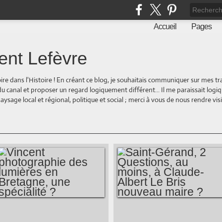
Accueil
Pages
ent Lefèvre
oire dans l'Histoire ! En créant ce blog, je souhaitais communiquer sur mes t
 du canal et proposer un regard logiquement différent... Il me paraissait logi
ge local et régional, politique et social ; merci à vous de nous rendre visite