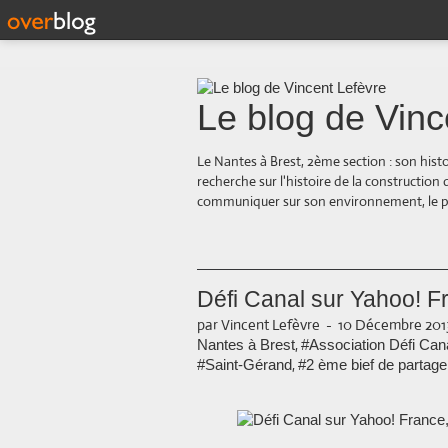
Le blog de Vinc
Le Nantes à Brest, 2ème section : son hist
recherche sur l'histoire de la construction
communiquer sur son environnement, le paysa
Défi Canal sur Yahoo! Fr
par Vincent Lefèvre
-
10 Décembre 2013
,
Nantes à Brest
#Association Défi Can
,
#Saint-Gérand
#2 ème bief de partage