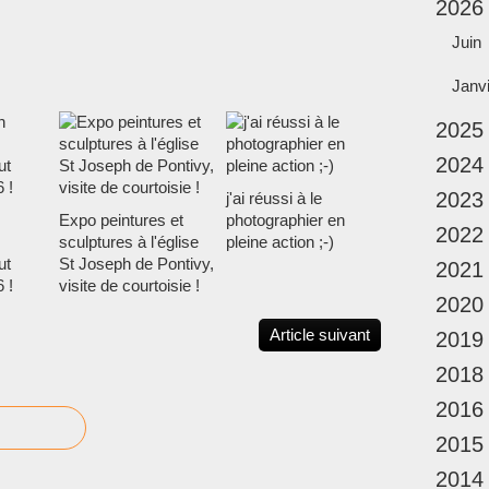
2026
Juin
Janv
2025
2024
2023
j'ai réussi à le
Expo peintures et
photographier en
2022
sculptures à l'église
pleine action ;-)
ut
St Joseph de Pontivy,
2021
 !
visite de courtoisie !
2020
Article suivant
2019
2018
2016
2015
2014