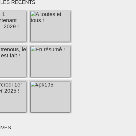
CLES RÉCENTS
IVES