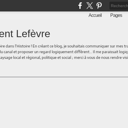
Accueil
Pages
ent Lefèvre
oire dans l'Histoire ! En créant ce blog, je souhaitais communiquer sur mes t
 du canal et proposer un regard logiquement différent... Il me paraissait logi
ge local et régional, politique et social ; merci à vous de nous rendre visite