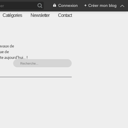
Connexion
+
Créer mon blog
Catégories
Newsletter
Contact
ravaux de
que de
 aujourd'hui... !