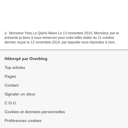
à : Monsieur Yves Le Quéré Maire Le 13 novembre 2010, Monsieur, par la
présente je tiens à vous remercier pour votre lettre datée du 21 octobre
dernier, reçue le 12 novembre 2010, par laquelle vous répondez à mon
courrier du 17 Octobre dernier ; Ayant...
Hébergé par Overblog
Top articles
Pages
Contact
Signaler un abus
C.G.U.
Cookies et données personnelles
Préférences cookies