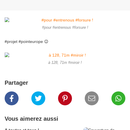
#pour #entrenous #forsure !
#projet #pointeurope 😉
à 128, 71m #miroir !
Partager
Vous aimerez aussi