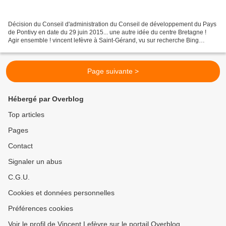
Décision du Conseil d'administration du Conseil de développement du Pays
de Pontivy en date du 29 juin 2015... une autre idée du centre Bretagne !
Agir ensemble ! vincent lefèvre à Saint-Gérand, vu sur recherche Bing
Images le samedi 18 juillet vers...
Page suivante >
Hébergé par Overblog
Top articles
Pages
Contact
Signaler un abus
C.G.U.
Cookies et données personnelles
Préférences cookies
Voir le profil de Vincent Lefèvre sur le portail Overblog