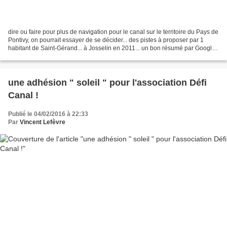
dire ou faire pour plus de navigation pour le canal sur le territoire du Pays de
Pontivy, on pourrait essayer de se décider... des pistes à proposer par 1
habitant de Saint-Gérand... à Josselin en 2011... un bon résumé par Google
:-)
une adhésion " soleil " pour l'association Défi
Canal !
Publié le 04/02/2016 à 22:33
Par
Vincent Lefèvre