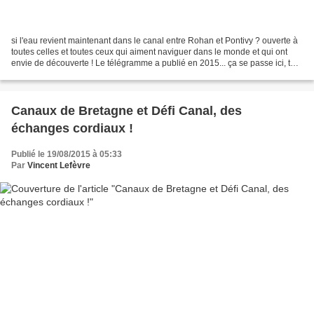
si l'eau revient maintenant dans le canal entre Rohan et Pontivy ? ouverte à
toutes celles et toutes ceux qui aiment naviguer dans le monde et qui ont
envie de découverte ! Le télégramme a publié en 2015... ça se passe ici, tout
en haut ! jeudi 29 octobre,...
Canaux de Bretagne et Défi Canal, des
échanges cordiaux !
Publié le 19/08/2015 à 05:33
Par
Vincent Lefèvre