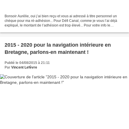
Bonsoir Aurélie, oui j’ai bien reçu et vous ai adressé à titre personnel un
chèque pour ma ré-adhésion... Pour Défi Canal, comme je vous l’ai déjà
expliqué, le montant de l’adhésion est trop élevé... Pour votre info le
nouveau maire de Saint-Gérand, pour...
2015 - 2020 pour la navigation intérieure en
Bretagne, parlons-en maintenant !
Publié le 04/08/2015 à 21:11
Par
Vincent Lefèvre