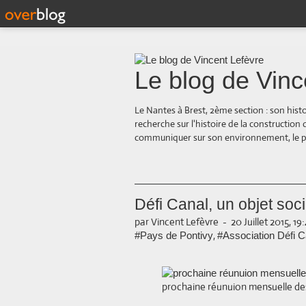
Le blog de Vinc
Le Nantes à Brest, 2ème section : son hist
recherche sur l'histoire de la construction
communiquer sur son environnement, le paysa
Défi Canal, un objet soci
par Vincent Lefèvre
-
20 Juillet 2015, 19
,
#Pays de Pontivy
#Association Défi C
prochaine réunuion mensuelle de