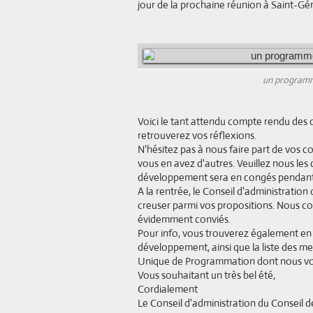
jour de la prochaine réunion à Saint-Gér
un programme
Voici le tant attendu compte rendu des 
retrouverez vos réflexions.
N'hésitez pas à nous faire part de vos c
vous en avez d'autres. Veuillez nous les
développement sera en congés pendant 
A la rentrée, le Conseil d'administratio
creuser parmi vos propositions. Nous co
évidemment conviés.
Pour info, vous trouverez également en 
développement, ainsi que la liste des m
Unique de Programmation dont nous vou
Vous souhaitant un très bel été,
Cordialement
Le Conseil d'administration du Conseil