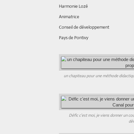
Harmonie Lozé
Animatrice
Conseil de développement
Pays de Pontivy
un chapiteau pour une méthode didactique
Défic c'est moi, je viens donner un co
dév