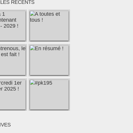
CLES RÉCENTS
IVES