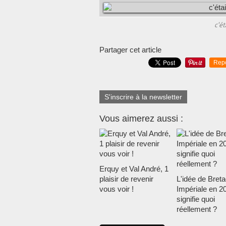
c'ét
Partager cet article
Rep
S'inscrire à la newsletter
Vous aimerez aussi :
Erquy et Val André, 1
plaisir de revenir
L'idée de Bret
vous voir !
Impériale en 2
signifie quoi
réellement ?