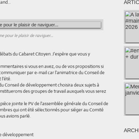
and...
ARTI
 pour le plaisir de naviguer...
débats du Cabaret Citoyen. J'espère que vous y
ommentaires si vous en avez, ou de vos propositions si
 communiquer par e-mail car l'animatrice du Conseil de
l'été.
n du Conseil de développement choisira deux sujets à
nstituerons des groupes de travail auxquels vous serez
pièce jointe le PV de l'assemblée générale du Conseil de
embres qui ont été sélectionnés pour siéger au Comité
s avions parlé.
ARCH
 de développement