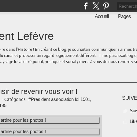
Accueil
Pages
ent Lefèvre
oire dans l'Histoire ! En créant ce blog, je souhaitais communiquer sur mes t
 du canal et proposer un regard logiquement différent... Il me paraissait logi
ge local et régional, politique et social ; merci à vous de nous rendre visite
isir de revenir vous voir !
SUIVE
-
Catégories :
,
#Président association loi 1901
195
Sui
Lik