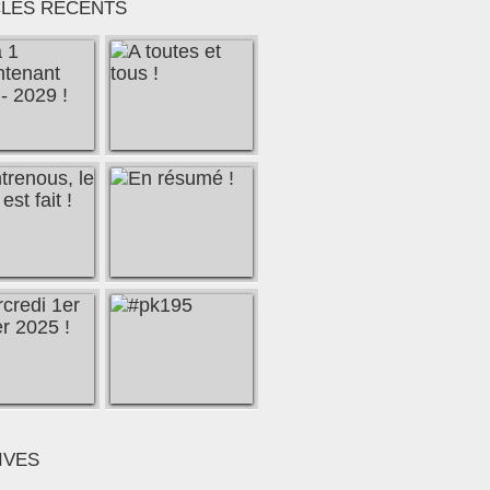
CLES RÉCENTS
IVES