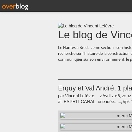
Le blog de Vinc
Le Nantes à Brest, 2ème section : son hist
recherche sur l'histoire de la construction
communiquer sur son environnement, le paysa
Erquy et Val André, 1 pla
par Vincent Lefèvre
-
2 Avril 2018, 20:14
,
#L'ESPRIT CANAL, une idée......
#pk 