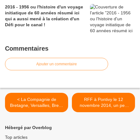
2016 - 1956 ou l'histoire d'un voyage
initiatique de 60 années résumé ici
qui a aussi mené à la création d'un
Défi pour le canal !
Commentaires
Ajouter un commentaire
< La Compagnie de
RFF à Pontivy le 12
Bretagne, Versailles, Brest,
novembre 2014, un peu
Quimper...
comme devant Louis XVI en
1783... >
Hébergé par Overblog
Top articles