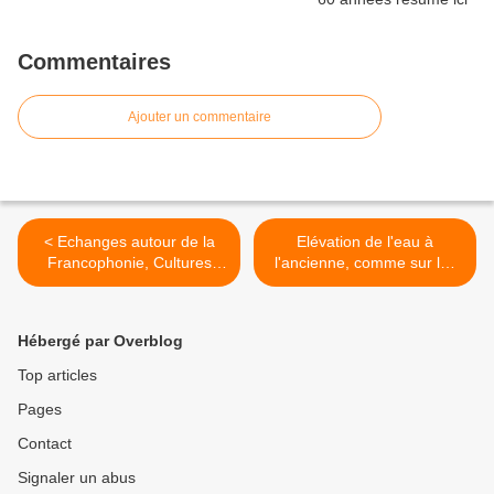
Commentaires
Ajouter un commentaire
< Echanges autour de la
Elévation de l'eau à
Francophonie, Cultures
l'ancienne, comme sur les
Croisées, les langues
dessins de Léonard... >
minoritaires :
Gallo/Breton/Créole !
Hébergé par Overblog
Top articles
Pages
Contact
Signaler un abus