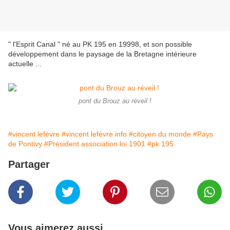
" l'Esprit Canal " né au PK 195 en 19998, et son possible
développement dans le paysage de la Bretagne intérieure
actuelle ...
pont du Brouz au réveil !
#vincent lefèvre
#vincent lefèvre info
#citoyen du monde
#Pays
de Pontivy
#Président association loi 1901
#pk 195
Partager
Vous aimerez aussi