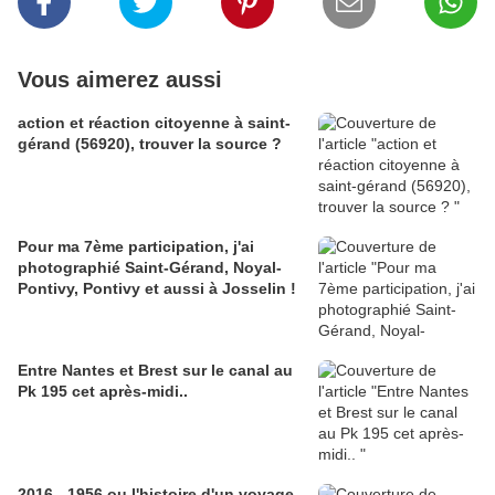
Vous aimerez aussi
action et réaction citoyenne à saint-
gérand (56920), trouver la source ?
Pour ma 7ème participation, j'ai
photographié Saint-Gérand, Noyal-
Pontivy, Pontivy et aussi à Josselin !
Entre Nantes et Brest sur le canal au
Pk 195 cet après-midi..
2016 - 1956 ou l'histoire d'un voyage