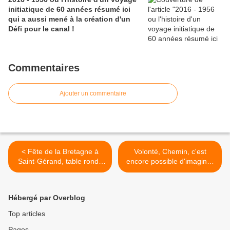
initiatique de 60 années résumé ici
qui a aussi mené à la création d'un
Défi pour le canal !
Commentaires
Ajouter un commentaire
< Fête de la Bretagne à
Volonté, Chemin, c'est
Saint-Gérand, table ronde
encore possible d'imaginer
proposée sur....
une navigation ! >
Hébergé par Overblog
Top articles
Pages