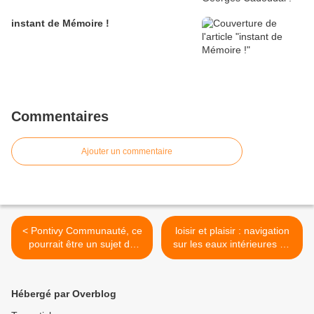
instant de Mémoire !
Commentaires
Ajouter un commentaire
< Pontivy Communauté, ce
loisir et plaisir : navigation
pourrait être un sujet de
sur les eaux intérieures de
commission pour demain...
Bretagne... >
Hébergé par Overblog