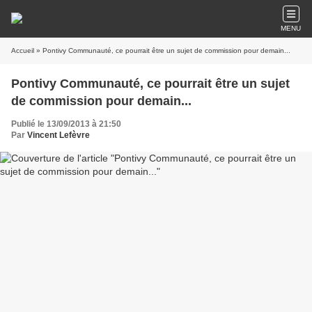
MENU
Accueil
» Pontivy Communauté, ce pourrait être un sujet de commission pour demain...
Pontivy Communauté, ce pourrait être un sujet
de commission pour demain...
Publié le 13/09/2013 à 21:50
Par
Vincent Lefèvre