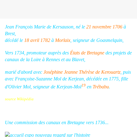
Jean François Marie de Kersauson, né le
21
novembre
1706
à
Brest,
décédé le
18
avril
1782
à
Morlaix
, seigneur de Goasmelquin,
Vers 1734, promoteur auprès des
États de Bretagne
des projets de
canaux de la Loire à Rennes et au Blavet,
marié d'abord avec
Joséphine Jeanne Thérèse de Kerouartz
, puis
avec Françoise-Suzanne Mol de Kerjean, décédée en 1775, fille
19
d'Olivier Mol, seigneur de Kerjean-Mol
en
Trébabu
.
source Wikipédia
Une commission des canaux en Bretagne vers 1736...