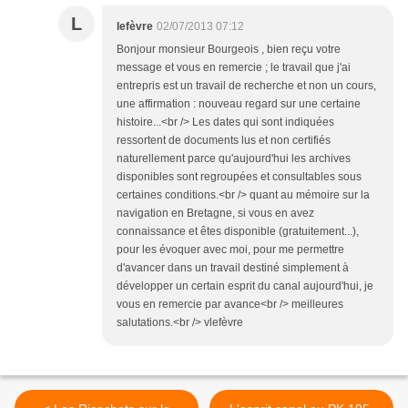
L
lefèvre
02/07/2013 07:12
Bonjour monsieur Bourgeois , bien reçu votre
message et vous en remercie ; le travail que j'ai
entrepris est un travail de recherche et non un cours,
une affirmation : nouveau regard sur une certaine
histoire...<br /> Les dates qui sont indiquées
ressortent de documents lus et non certifiés
naturellement parce qu'aujourd'hui les archives
disponibles sont regroupées et consultables sous
certaines conditions.<br /> quant au mémoire sur la
navigation en Bretagne, si vous en avez
connaissance et êtes disponible (gratuitement...),
pour les évoquer avec moi, pour me permettre
d'avancer dans un travail destiné simplement à
développer un certain esprit du canal aujourd'hui, je
vous en remercie par avance<br /> meilleures
salutations.<br /> vlefèvre