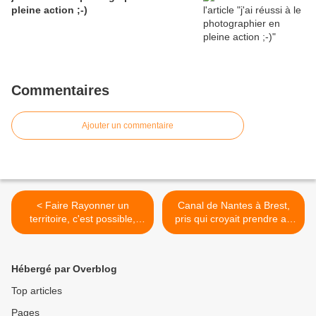
pleine action ;-)
Commentaires
Ajouter un commentaire
< Faire Rayonner un
Canal de Nantes à Brest,
territoire, c'est possible,
pris qui croyait prendre au
selon ses compétences...
Pk 195 ! >
Hébergé par Overblog
Top articles
Pages