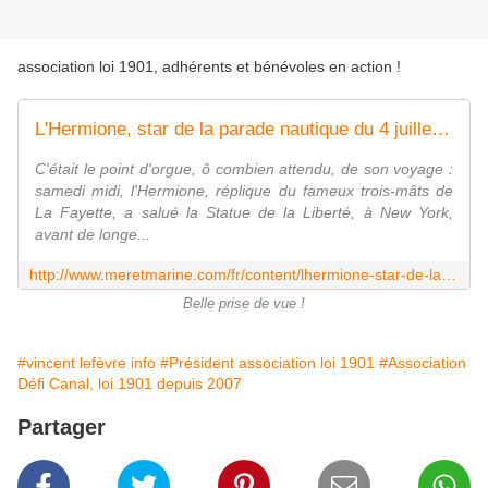
association loi 1901, adhérents et bénévoles en action !
L'Hermione, star de la parade nautique du 4 juillet à New York
C'était le point d'orgue, ô combien attendu, de son voyage :
samedi midi, l'Hermione, réplique du fameux trois-mâts de
La Fayette, a salué la Statue de la Liberté, à New York,
avant de longe...
http://www.meretmarine.com/fr/content/lhermione-star-de-la-parade-nautique-du-4-juillet-new-york
Belle prise de vue !
#vincent lefèvre info
#Président association loi 1901
#Association
Défi Canal, loi 1901 depuis 2007
Partager