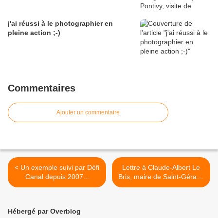
j'ai réussi à le photographier en
pleine action ;-)
Commentaires
Ajouter un commentaire
< Un exemple suivi par Défi
Lettre à Claude-Albert Le
Canal depuis 2007...
Bris, maire de Saint-Gérand
pour demande entretien : >
Hébergé par Overblog