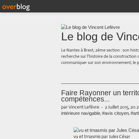
Le blog de Vinc
Le Nantes à Brest, 2ème section : son hist
recherche sur l'histoire de la construction
communiquer sur son environnement, le paysa
Faire Rayonner un territo
compétences...
par Vincent Lefèvre
-
2 Juillet 2015, 20:
,
,
intérieure navigable
#avis citoyen
#art
vu et trnasmis par Jules César