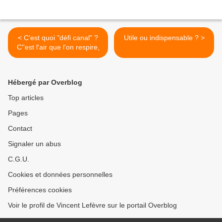
< C'est quoi "défi canal" ?
Utile ou indispensable ? >
C''est l'air que l'on respire,
Hébergé par Overblog
Top articles
Pages
Contact
Signaler un abus
C.G.U.
Cookies et données personnelles
Préférences cookies
Voir le profil de Vincent Lefèvre sur le portail Overblog