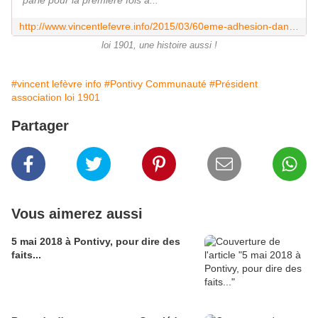
parlé pour la première fois a...
http://www.vincentlefevre.info/2015/03/60eme-adhesion-dans-la-vie-de-l-association-defi-canal-son-histoire.html
loi 1901, une histoire aussi !
#vincent lefèvre info
#Pontivy Communauté
#Président
association loi 1901
Partager
Vous aimerez aussi
5 mai 2018 à Pontivy, pour dire des
faits...