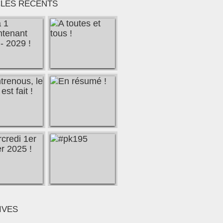
CLES RÉCENTS
IVES