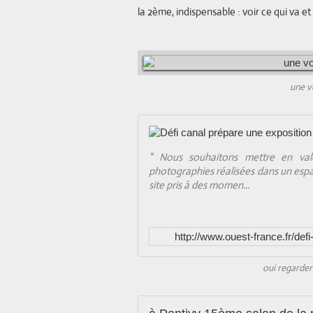
la 2ème, indispensable : voir ce qui va et
une v
" Nous souhaitons mettre en valeu
photographies réalisées dans un esp
site pris à des momen...
http://www.ouest-france.fr/de
oui regarder