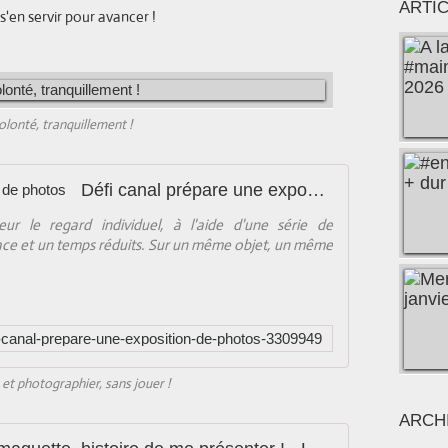
ARTI
 s'en servir pour avancer !
olonté, tranquillement !
Défi canal prépare une exposition de photos
r le regard individuel, à l'aide d'une série de
ace et un temps réduits. Sur un même objet, un même
fi-canal-prepare-une-exposition-de-photos-3309949
 et photographier, sans jouer !
ARCH