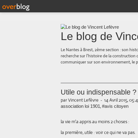
Le blog de Vinc
Le Nantes à Brest, 2ème section : son hist
recherche sur l'histoire de la construction
communiquer sur son environnement, le paysa
Utile ou indispensable ?
par Vincent Lefèvre
-
14 Avril 2015, 05:
,
association loi 1901
#avis citoyen
la vie m'a appris au moins 2 choses :
la première, utile : voir ce qui ne va pas.