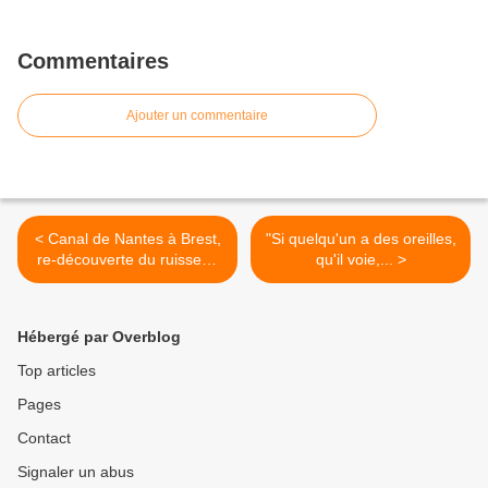
Commentaires
Ajouter un commentaire
< Canal de Nantes à Brest,
"Si quelqu'un a des oreilles,
re-découverte du ruisseau
qu'il voie,... >
de Saint-Gérand... !!?
Hébergé par Overblog
Top articles
Pages
Contact
Signaler un abus