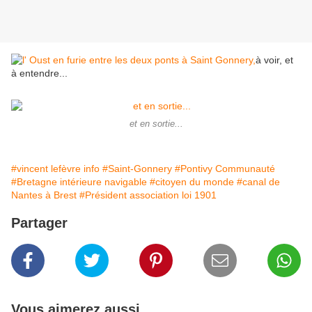
à voir, et
à entendre...
et en sortie...
#vincent lefèvre info
#Saint-Gonnery
#Pontivy Communauté
#Bretagne intérieure navigable
#citoyen du monde
#canal de
Nantes à Brest
#Président association loi 1901
Partager
Vous aimerez aussi