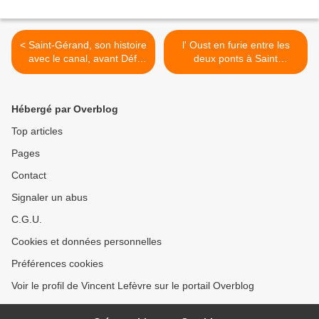
< Saint-Gérand, son histoire
l' Oust en furie entre les
avec le canal, avant Défi
deux ponts à Saint
Canal ?
Gonnery, >
Hébergé par Overblog
Top articles
Pages
Contact
Signaler un abus
C.G.U.
Cookies et données personnelles
Préférences cookies
Voir le profil de Vincent Lefèvre sur le portail Overblog