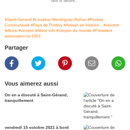
faire et défaire....
#Saint-Gérand
#Loudéac Merdrignac Rohan
#Pontivy
Communauté
#Pays de Pontivy
#Artisan en histoire...
#vincent
lefèvre
#vincent lefèvre info
#citoyen du monde
#Président
association loi 1901
Partager
Vous aimerez aussi
On en a discuté à Saint-Gérand,
tranquillement
vendredi 15 octobre 2021 à bord