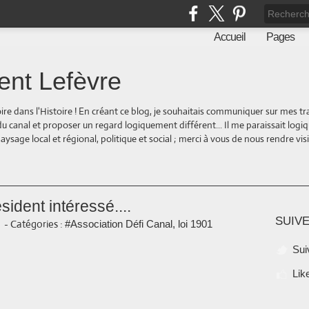
Accueil
Pages
ent Lefèvre
oire dans l'Histoire ! En créant ce blog, je souhaitais communiquer sur mes t
 du canal et proposer un regard logiquement différent... Il me paraissait logi
ge local et régional, politique et social ; merci à vous de nous rendre visite
ident intéressé....
SUIVE
-
Catégories :
#Association Défi Canal, loi 1901
Sui
Lik