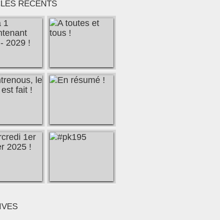
CLES RÉCENTS
IVES