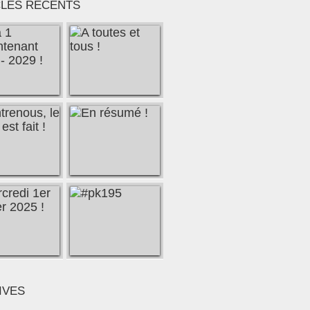
CLES RÉCENTS
IVES