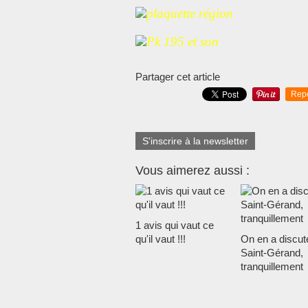
Partager cet article
Rep
S'inscrire à la newsletter
Vous aimerez aussi :
1 avis qui vaut ce
qu'il vaut !!!
On en a discut
Saint-Gérand,
tranquillement