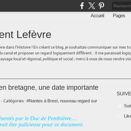
Accueil
Pages
ent Lefèvre
oire dans l'Histoire ! En créant ce blog, je souhaitais communiquer sur mes t
 du canal et proposer un regard logiquement différent... Il me paraissait logi
ge local et régional, politique et social ; merci à vous de nous rendre visite
 en bretagne, une date importante
SUIVE
-
Catégories :
#Nantes à Brest, nouveau regard sur
Sui
Lik
sentés par le Duc de Penthièvre....
ait être judicieuse pour ce document.