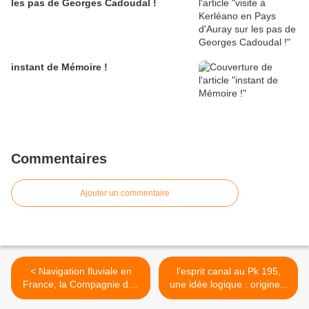
les pas de Georges Cadoudal !
instant de Mémoire !
Commentaires
Ajouter un commentaire
< Navigation fluviale en
l'esprit canal au Pk 195,
France, la Compagnie des
une idée logique : origines,
quatre canaux, une histoire
explications,