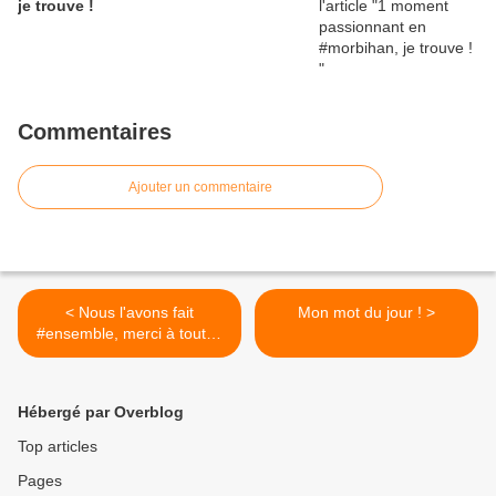
je trouve !
Commentaires
Ajouter un commentaire
< Nous l'avons fait
Mon mot du jour ! >
#ensemble, merci à toutes
et tous pour vos
encouragements !
Hébergé par Overblog
Top articles
Pages