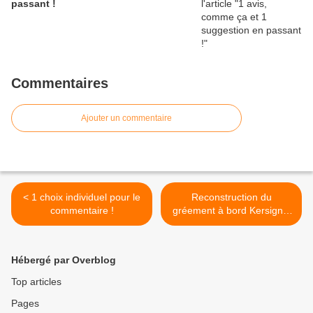
passant !
Commentaires
Ajouter un commentaire
< 1 choix individuel pour le
Reconstruction du
commentaire !
gréement à bord Kersignal
II, c'est parti >
Hébergé par Overblog
Top articles
Pages