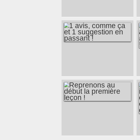
DU MOUVEMENT !
1 AVIS, COMME ÇA
ET 1 SUGGESTION
EN PASSANT !
REPRENONS AU
DÉBUT LA
PREMIÈRE LEÇON !