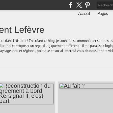
Accueil
Pages
ent Lefèvre
oire dans l'Histoire ! En créant ce blog, je souhaitais communiquer sur mes t
 du canal et proposer un regard logiquement différent... Il me paraissait logi
ge local et régional, politique et social ; merci à vous de nous rendre visite
AU FAIT ?