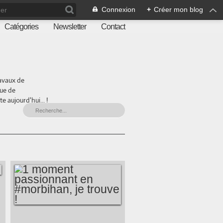
Connexion
+
Créer mon blog
Catégories
Newsletter
Contact
ravaux de
que de
 aujourd'hui... !