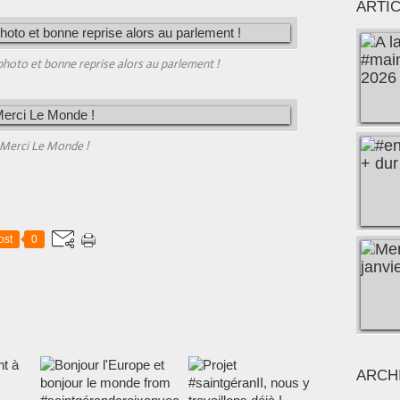
ARTI
photo et bonne reprise alors au parlement !
Merci Le Monde !
ost
0
ARCH