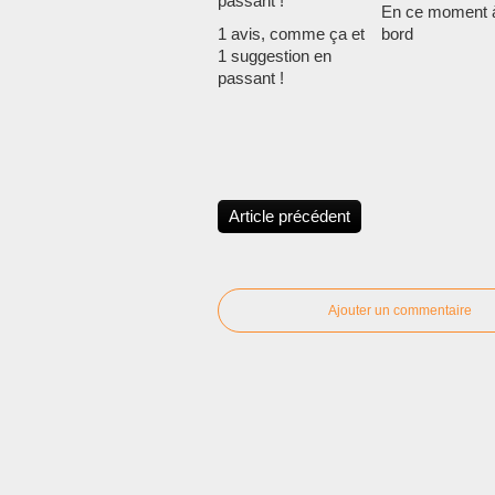
En ce moment 
1 avis, comme ça et
bord
1 suggestion en
passant !
Article précédent
Ajouter un commentaire