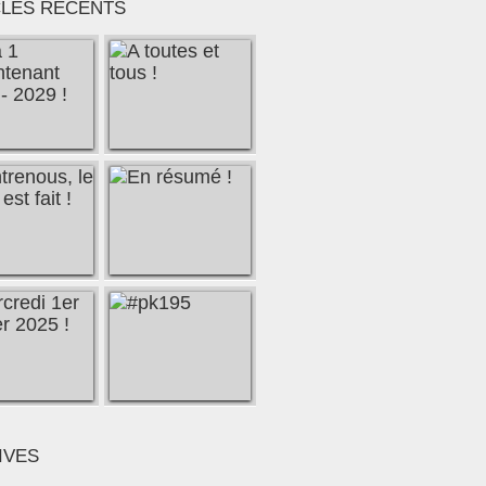
CLES RÉCENTS
IVES