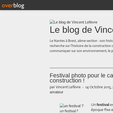
Le blog de Vinc
Le Nantes à Brest, 2ème section : son hist
recherche sur l'histoire de la construction
communiquer sur son environnement, le paysa
Festival photo pour le c
construction !
par Vincent Lefèvre
-
14 Octobre 2015, 
amateur
Un
es
festival
époque fixe e
un festival ?