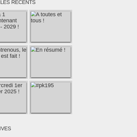
CLES RÉCENTS
IVES