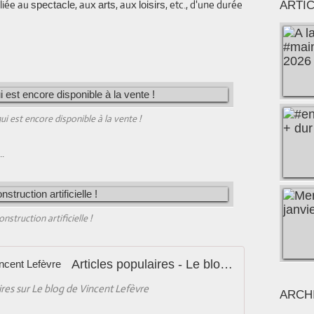
 liée au
, aux
, aux
, etc., d'une durée
spectacle
arts
loisirs
ARTI
ui est encore disponible à la vente !
..
nstruction artificielle !
Articles populaires - Le blog de Vincent Lefèvre
ires sur Le blog de Vincent Lefèvre
ARCH