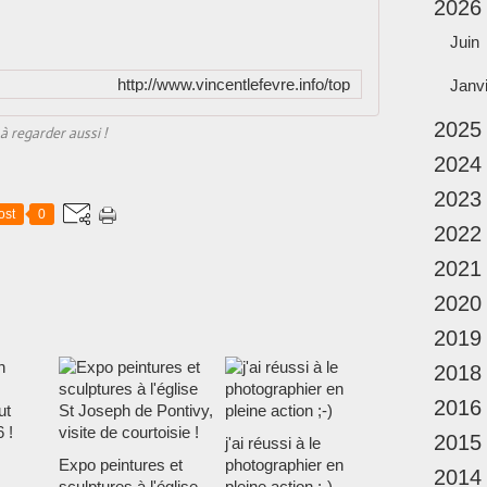
2026
Juin
http://www.vincentlefevre.info/top
Janv
2025
à regarder aussi !
2024
2023
ost
0
2022
2021
2020
2019
2018
2016
2015
j'ai réussi à le
Expo peintures et
photographier en
2014
sculptures à l'église
pleine action ;-)