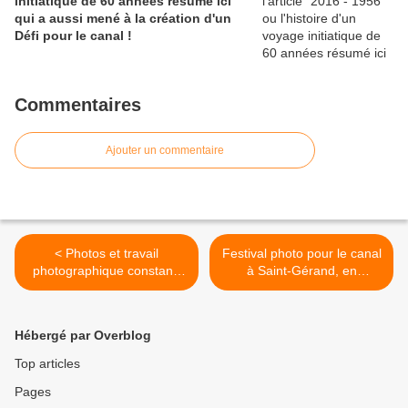
initiatique de 60 années résumé ici
qui a aussi mené à la création d'un
Défi pour le canal !
Commentaires
Ajouter un commentaire
< Photos et travail
Festival photo pour le canal
photographique constant,
à Saint-Gérand, en
un état d'esprit aussi !
construction ! >
Hébergé par Overblog
Top articles
Pages