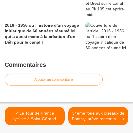
2016 - 1956 ou l'histoire d'un voyage
initiatique de 60 années résumé ici
qui a aussi mené à la création d'un
Défi pour le canal !
Commentaires
Ajouter un commentaire
< Le Tour de France
34ème foire aux oiseaux de
cycliste à Saint-Gérand,
Pontivy, brève rencontre... >
c'est sûr le maire l'a
annoncé au micro...