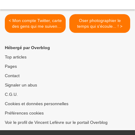
< Mon compte Twitter, carte
Oser photographier le
des gens qui me suivent
temps qui s'écoule... ! >
dans le monde entier...
Hébergé par Overblog
Top articles
Pages
Contact
Signaler un abus
C.G.U.
Cookies et données personnelles
Préférences cookies
Voir le profil de Vincent Lefèvre sur le portail Overblog