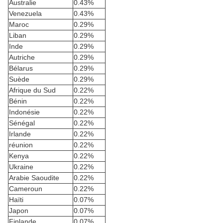
Australie
0.43%
Venezuela
0.43%
Maroc
0.29%
Liban
0.29%
Inde
0.29%
Autriche
0.29%
Bélarus
0.29%
Suède
0.29%
Afrique du Sud
0.22%
Bénin
0.22%
Indonésie
0.22%
Sénégal
0.22%
Irlande
0.22%
réunion
0.22%
Kenya
0.22%
Ukraine
0.22%
Arabie Saoudite
0.22%
Cameroun
0.22%
Haïti
0.07%
Japon
0.07%
Finlande
0.07%