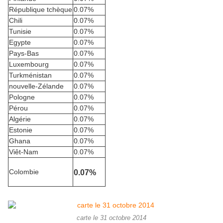
République tchèque
0.07%
Chili
0.07%
Tunisie
0.07%
Egypte
0.07%
Pays-Bas
0.07%
Luxembourg
0.07%
Turkménistan
0.07%
nouvelle-Zélande
0.07%
Pologne
0.07%
Pérou
0.07%
Algérie
0.07%
Estonie
0.07%
Ghana
0.07%
Viêt-Nam
0.07%
0.07%
Colombie
carte le 31 octobre 2014