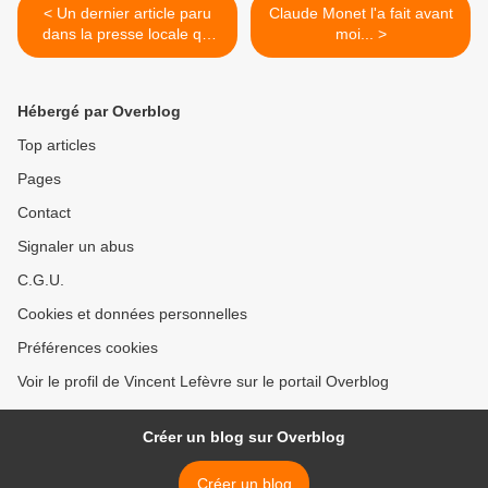
< Un dernier article paru
Claude Monet l'a fait avant
dans la presse locale qui
moi... >
nous enchante !
Hébergé par Overblog
Top articles
Pages
Contact
Signaler un abus
C.G.U.
Cookies et données personnelles
Préférences cookies
Voir le profil de Vincent Lefèvre sur le portail Overblog
Créer un blog sur Overblog
Créer un blog