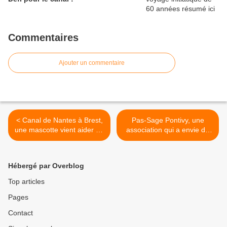
Commentaires
Ajouter un commentaire
< Canal de Nantes à Brest,
Pas-Sage Pontivy, une
une mascotte vient aider un
association qui a envie de
président d'association...
tester l'idée en septembre
prochain... >
Hébergé par Overblog
Top articles
Pages
Contact