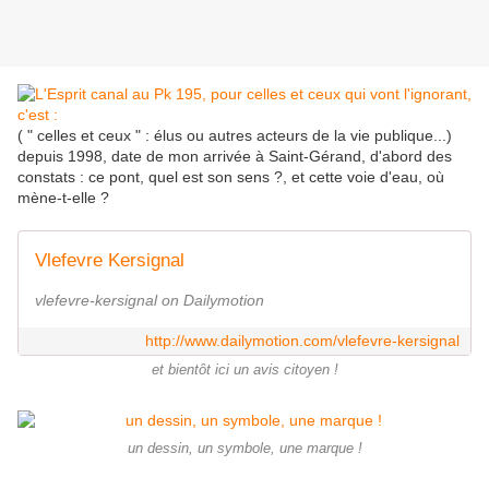
( " celles et ceux " : élus ou autres acteurs de la vie publique...)
depuis 1998, date de mon arrivée à Saint-Gérand, d'abord des
constats : ce pont, quel est son sens ?, et cette voie d'eau, où
mène-t-elle ?
Vlefevre Kersignal
vlefevre-kersignal on Dailymotion
http://www.dailymotion.com/vlefevre-kersignal
et bientôt ici un avis citoyen !
un dessin, un symbole, une marque !