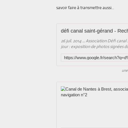
savoir faire à transmettre aussi...
défi canal saint-gérand - Re
26 juil. 2014 ... Association Défi cana
jour : exposition de photos signées du 
une