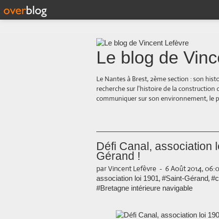
Le blog de Vinc
Le Nantes à Brest, 2ème section : son hist
recherche sur l'histoire de la construction
communiquer sur son environnement, le paysa
Défi Canal, association 
Gérand !
par Vincent Lefèvre
-
6 Août 2014, 06:
,
,
association loi 1901
#Saint-Gérand
#c
#Bretagne intérieure navigable