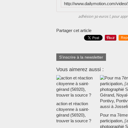
adhésion 30 euros !, pour appre
Partager cet article
Rep
S'inscrire à la newsletter
Vous aimerez aussi :
action et réaction
citoyenne à saint-
gérand (56920),
Pour ma 7ème
trouver la source ?
participation, j'a
photographié S