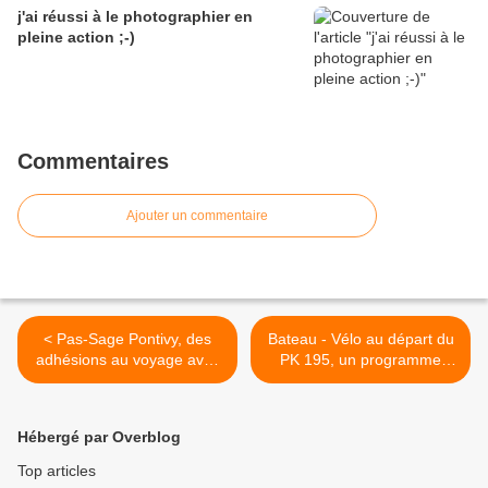
j'ai réussi à le photographier en
pleine action ;-)
Commentaires
Ajouter un commentaire
< Pas-Sage Pontivy, des
Bateau - Vélo au départ du
adhésions au voyage avec
PK 195, un programme
Défi Canal ...
original... >
Hébergé par Overblog
Top articles