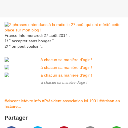
France Info mercredi 27 août 2014 :
1/ " accepter sans bouger " ...
2/ " on peut vouloir "...
à chacun sa manière d'agir !
#vincent lefèvre info
#Président association loi 1901
#Artisan en
histoire...
Partager