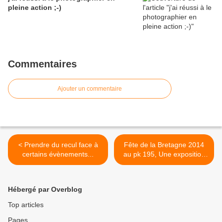
pleine action ;-)
Commentaires
Ajouter un commentaire
< Prendre du recul face à
Fête de la Bretagne 2014
certains évènements...
au pk 195, Une exposition
historique en appui du
concours Photo... >
Hébergé par Overblog
Top articles
Pages