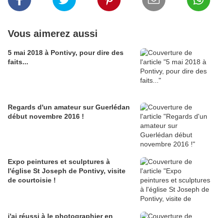
Vous aimerez aussi
5 mai 2018 à Pontivy, pour dire des
faits...
Regards d'un amateur sur Guerlédan
début novembre 2016 !
Expo peintures et sculptures à
l'église St Joseph de Pontivy, visite
de courtoisie !
j'ai réussi à le photographier en