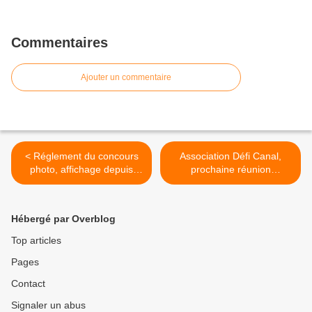
Commentaires
Ajouter un commentaire
< Réglement du concours
Association Défi Canal,
photo, affichage depuis
prochaine réunion
lundi 21 avril au Pk 195...
mensuelle ! >
Hébergé par Overblog
Top articles
Pages
Contact
Signaler un abus