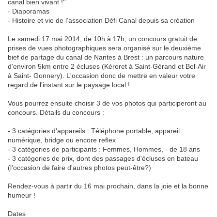
canal bien vivant !''
- Diaporamas
- Histoire et vie de l’association Défi Canal depuis sa création
Le samedi 17 mai 2014, de 10h à 17h, un concours gratuit de
prises de vues photographiques sera organisé sur le deuxième
bief de partage du canal de Nantes à Brest : un parcours nature
d'environ 5km entre 2 écluses (Kéroret à Saint-Gérand et Bel-Air
à Saint- Gonnery). L'occasion donc de mettre en valeur votre
regard de l'instant sur le paysage local !
Vous pourrez ensuite choisir 3 de vos photos qui participeront au
concours. Détails du concours :
- 3 catégories d'appareils : Téléphone portable, appareil
numérique, bridge ou encore reflex
- 3 catégories de participants : Femmes, Hommes, - de 18 ans
- 3 catégories de prix, dont des passages d'écluses en bateau
(l'occasion de faire d'autres photos peut-être?)
Rendez-vous à partir du 16 mai prochain, dans la joie et la bonne
humeur !
Dates