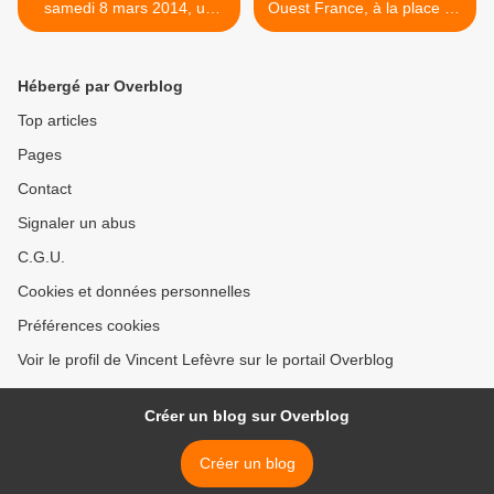
samedi 8 mars 2014, un
Ouest France, à la place du
article remarquable !
Président, >
Hébergé par Overblog
Top articles
Pages
Contact
Signaler un abus
C.G.U.
Cookies et données personnelles
Préférences cookies
Voir le profil de Vincent Lefèvre sur le portail Overblog
Créer un blog sur Overblog
Créer un blog