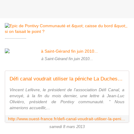
..................
à Saint-Gérand fin juin 2010...
Défi canal voudrait utiliser la péniche La Duchesse-Anne
Vincent Lefèvre, le président de l'association Défi Canal, a
envoyé, à la fin du mois dernier, une lettre à Jean-Luc
Oliviéro, président de Pontivy communauté. " Nous
aimerions accueillir,...
http://www.ouest-france.fr/defi-canal-voudrait-utiliser-la-peniche-la-duchesse-anne-1992951
samedi 8 mars 2013