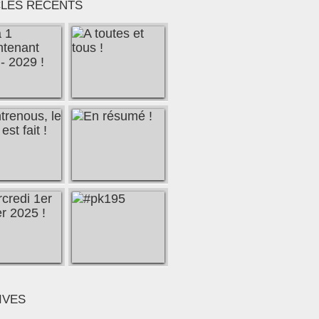
CLES RÉCENTS
IVES