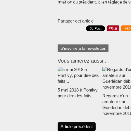
rmation du président, ici en réglage de voi
Partager cet article
Rep
S'inscrire à la newsletter
Vous aimerez aussi :
5 mai 2018 à Pontivy,
pour dire des faits...
Regards d'un
amateur sur
Guerlédan déb
novembre 2016
Article précédent