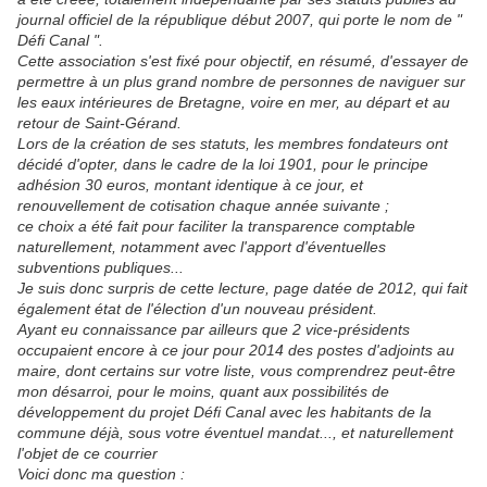
journal officiel de la république début 2007, qui porte le nom de "
Défi Canal ".
Cette association s'est fixé pour objectif, en résumé, d'essayer de
permettre à un plus grand nombre de personnes de naviguer sur
les eaux intérieures de Bretagne, voire en mer, au départ et au
retour de Saint-Gérand.
Lors de la création de ses statuts, les membres fondateurs ont
décidé d'opter, dans le cadre de la loi 1901, pour le principe
adhésion 30 euros, montant identique à ce jour, et
renouvellement de cotisation chaque année suivante ;
ce choix a été fait pour faciliter la transparence comptable
naturellement, notamment avec l'apport d'éventuelles
subventions publiques...
Je suis donc surpris de cette lecture, page datée de 2012, qui fait
également état de l'élection d'un nouveau président.
Ayant eu connaissance par ailleurs que 2 vice-présidents
occupaient encore à ce jour pour 2014 des postes d'adjoints au
maire, dont certains sur votre liste, vous comprendrez peut-être
mon désarroi, pour le moins, quant aux possibilités de
développement du projet Défi Canal avec les habitants de la
commune déjà, sous votre éventuel mandat..., et naturellement
l'objet de ce courrier
Voici donc ma question :