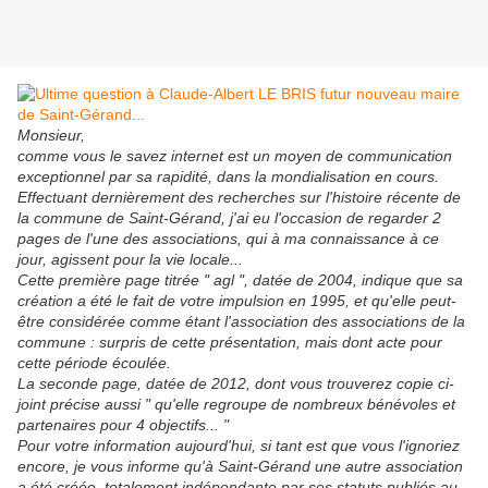
Monsieur,
comme vous le savez internet est un moyen de communication
exceptionnel par sa rapidité, dans la mondialisation en cours.
Effectuant dernièrement des recherches sur l'histoire récente de
la commune de Saint-Gérand, j'ai eu l'occasion de regarder 2
pages de l'une des associations, qui à ma connaissance à ce
jour, agissent pour la vie locale...
Cette première page titrée " agl ", datée de 2004, indique que sa
création a été le fait de votre impulsion en 1995, et qu'elle peut-
être considérée comme étant l'association des associations de la
commune : surpris de cette présentation, mais dont acte pour
cette période écoulée.
La seconde page, datée de 2012, dont vous trouverez copie ci-
joint précise aussi " qu'elle regroupe de nombreux bénévoles et
partenaires pour 4 objectifs... "
Pour votre information aujourd'hui, si tant est que vous l'ignoriez
encore, je vous informe qu'à Saint-Gérand une autre association
a été créée, totalement indépendante par ses statuts publiés au