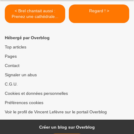
< Brel chantait aussi :
Regard ! >
Prenez une cathédrale...
Hébergé par Overblog
Top articles
Pages
Contact
Signaler un abus
C.G.U.
Cookies et données personnelles
Préférences cookies
Voir le profil de Vincent Lefèvre sur le portail Overblog
Créer un blog sur Overblog