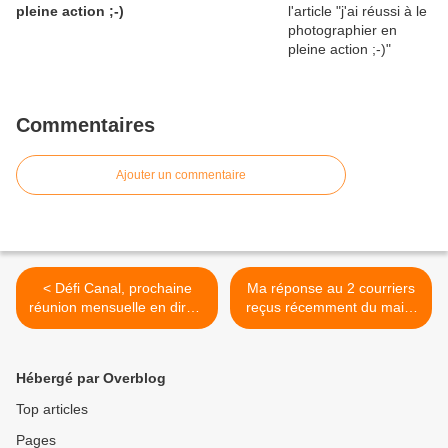
pleine action ;-)
Commentaires
Ajouter un commentaire
< Défi Canal, prochaine
Ma réponse au 2 courriers
réunion mensuelle en direct
reçus récemment du maire
sur Twitter aussi ?
de Saint-Gérand... >
Hébergé par Overblog
Top articles
Pages