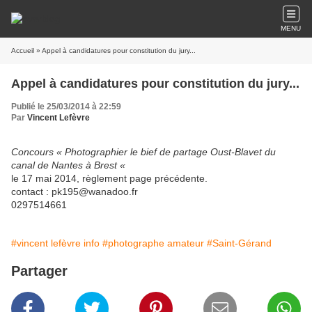
MENU
Accueil
» Appel à candidatures pour constitution du jury...
Appel à candidatures pour constitution du jury...
Publié le 25/03/2014 à 22:59
Par
Vincent Lefèvre
Concours
« Photographier le bief de partage Oust-Blavet du
canal de Nantes à Brest «
le 17 mai 2014, règlement page précédente.
contact : pk195@wanadoo.fr
0297514661
#vincent lefèvre info
#photographe amateur
#Saint-Gérand
Partager